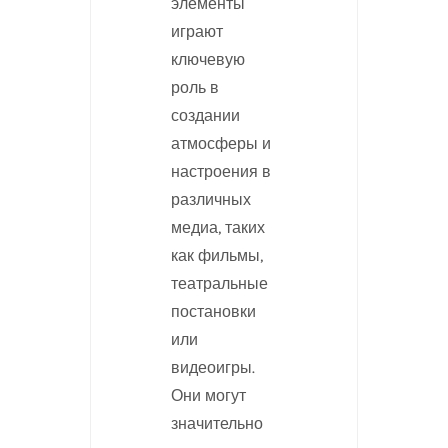
элементы
играют
ключевую
роль в
создании
атмосферы и
настроения в
различных
медиа, таких
как фильмы,
театральные
постановки
или
видеоигры.
Они могут
значительно