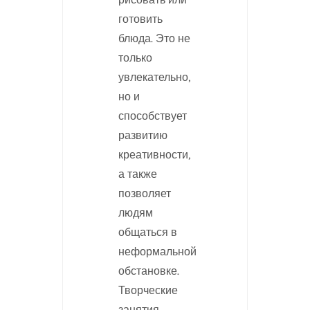
готовить
блюда. Это не
только
увлекательно,
но и
способствует
развитию
креативности,
а также
позволяет
людям
общаться в
неформальной
обстановке.
Творческие
занятия