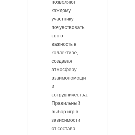
позволяют
каждому
участнику
почувствовать
свою
важность в
коллективе,
создавая
атмосферу
взаимопомощи
и
сотрудничества.
Правильный
выбор игр в
зависимости
от состава