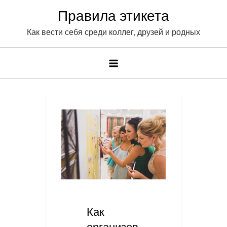
Skip
Правила этикета
to
Как вести себя среди коллег, друзей и родных
content
Как