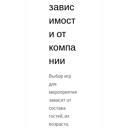
завис
имост
и от
компа
нии
Выбор игр
для
мероприятия
зависит от
состава
гостей, их
возраста,