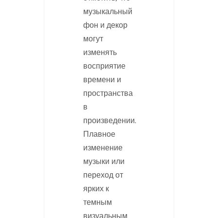
музыкальный
фон и декор
могут
изменять
восприятие
времени и
пространства
в
произведении.
Плавное
изменение
музыки или
переход от
ярких к
темным
визуальным