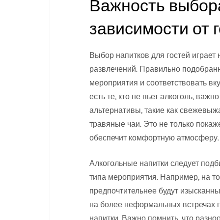
Важность выбора
зависимости от 
Выбор напитков для гостей играет
развлечений. Правильно подобран
мероприятия и соответствовать вку
есть те, кто не пьет алкоголь, ва
альтернативы, такие как свежевыжа
травяные чаи. Это не только покаж
обеспечит комфортную атмосферу.
Алкогольные напитки следует подби
типа мероприятия. Например, на т
предпочтительнее будут изысканные
на более неформальных встречах п
напитки. Важно помнить, что разно