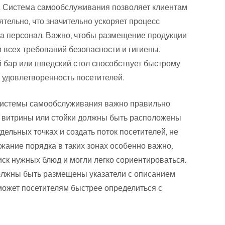
. Система самообслуживания позволяет клиентам
тельно, что значительно ускоряет процесс
на персонал. Важно, чтобы размещение продукции
 всех требований безопасности и гигиены.
 бар или шведский стол способствует быстрому
удовлетворенность посетителей.
 системы самообслуживания важно правильно
, витрины или стойки должны быть расположены
тдельных точках и создать поток посетителей, не
ание порядка в таких зонах особенно важно,
иск нужных блюд и могли легко сориентироваться.
олжны быть размещены указатели с описанием
оможет посетителям быстрее определиться с