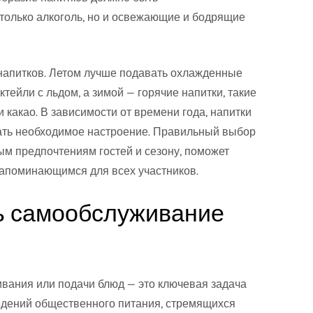
только алкоголь, но и освежающие и бодрящие
 напитков. Летом лучше подавать охлажденные
ктейли с льдом, а зимой — горячие напитки, такие
и какао. В зависимости от времени года, напитки
ать необходимое настроение. Правильный выбор
ым предпочтениям гостей и сезону, поможет
запоминающимся для всех участников.
ть самообслуживание
вания или подачи блюд — это ключевая задача
ведений общественного питания, стремящихся