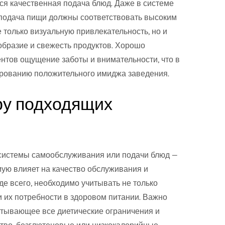
я качественная подача блюд. Даже в системе
одача пищи должны соответствовать высоким
е только визуальную привлекательность, но и
образие и свежесть продуктов. Хорошо
ентов ощущение заботы и внимательности, что в
ированию положительного имиджа заведения.
ру подходящих
системы самообслуживания или подачи блюд —
мую влияет на качество обслуживания и
е всего, необходимо учитывать не только
и их потребности в здоровом питании. Важно
итывающее все диетические ограничения и