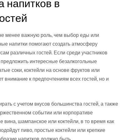
 напитков в
гостей
 не менее важную роль, чем выбор еды или
ные напитки помогают создать атмосферу
сам различных гостей. Если среди участников
жно предложить интересные безалкогольные
тые соки, коктейли на основе фруктов или
ет внимание к предпочтениям всех гостей, но и
рать с учетом вкусов большинства гостей, а также
оржественном событии или корпоративе
 вина, шампанское или коктейли, в то время как
одойдут пиво, простые коктейли или крепкие
образие напитков должно быть