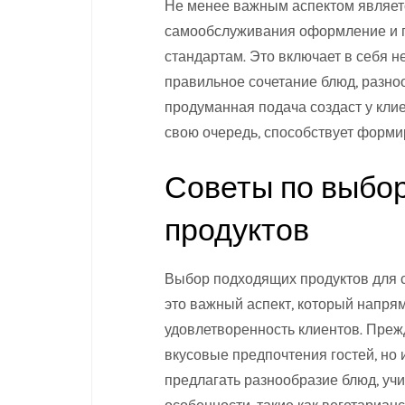
Не менее важным аспектом являетс
самообслуживания оформление и п
стандартам. Это включает в себя н
правильное сочетание блюд, разно
продуманная подача создаст у кли
свою очередь, способствует форм
Советы по выбо
продуктов
Выбор подходящих продуктов для 
это важный аспект, который напря
удовлетворенность клиентов. Прежд
вкусовые предпочтения гостей, но 
предлагать разнообразие блюд, уч