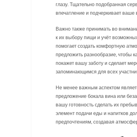
глазу. Тщательно подобранная сер
впечатление и подчеркивает ваше 
Важно также принимать во внимани
к их выбору пищи и учёт возможны
помогает создать комфортную атмо
предложить разнообразие, чтобы ка
покажет вашу заботу и сделает ме
запоминающимся для всех участни
Не менее важным аспектом являет
предложение бокала вина или беза
вашу готовность сделать их пребы
элемент подачи еды и напитков до
предпочтениям, создавая атмосфер