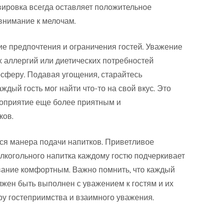
вировка всегда оставляет положительное
внимание к мелочам.
е предпочтения и ограничения гостей. Уважение
х аллергий или диетических потребностей
сферу. Подавая угощения, старайтесь
ждый гость мог найти что-то на свой вкус. Это
роприятие еще более приятным и
ков.
ся манера подачи напитков. Приветливое
лкогольного напитка каждому гостю подчеркивает
вание комфортным. Важно помнить, что каждый
лжен быть выполнен с уважением к гостям и их
у гостеприимства и взаимного уважения.