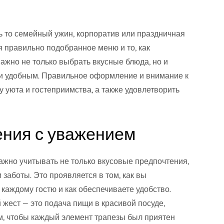
ь то семейный ужин, корпоратив или праздничная
я правильно подобранное меню и то, как
Важно не только выбрать вкусные блюда, но и
 и удобным. Правильное оформление и внимание к
 уюта и гостеприимства, а также удовлетворить
ения с уважением
важно учитывать не только вкусовые предпочтения,
 заботы. Это проявляется в том, как вы
 каждому гостю и как обеспечиваете удобство.
жест — это подача пищи в красивой посуде,
ом, чтобы каждый элемент трапезы был приятен