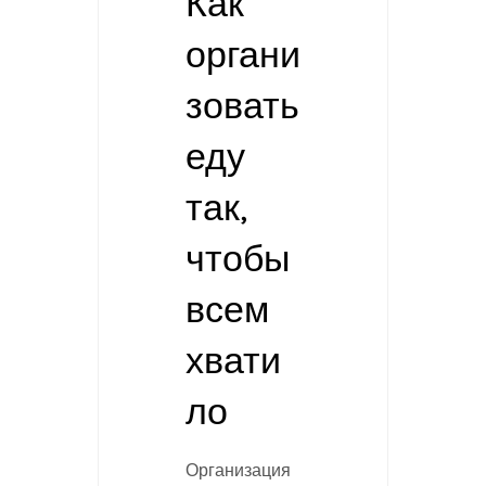
Как
органи
зовать
еду
так,
чтобы
всем
хвати
ло
Организация