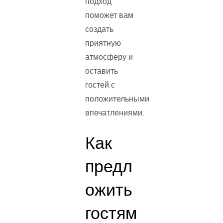
подход
поможет вам
создать
приятную
атмосферу и
оставить
гостей с
положительными
впечатлениями.
Как
предл
ожить
гостям