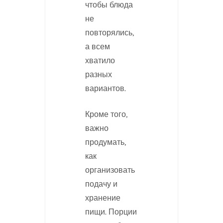
чтобы блюда
не
повторялись,
а всем
хватило
разных
вариантов.
Кроме того,
важно
продумать,
как
организовать
подачу и
хранение
пищи. Порции