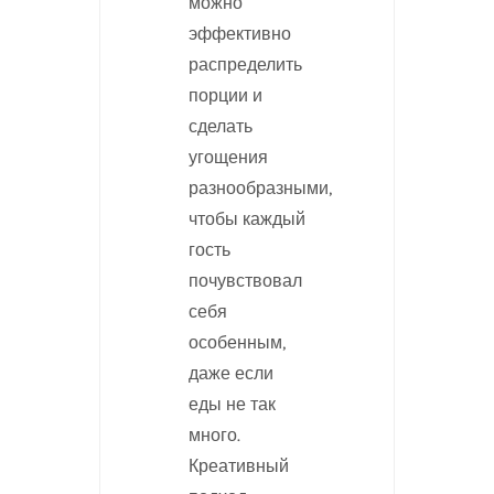
можно
эффективно
распределить
порции и
сделать
угощения
разнообразными,
чтобы каждый
гость
почувствовал
себя
особенным,
даже если
еды не так
много.
Креативный