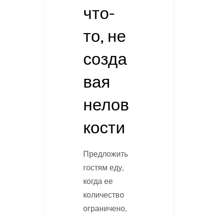
что-
то, не
созда
вая
нелов
кости
Предложить
гостям еду,
когда ее
количество
ограничено,