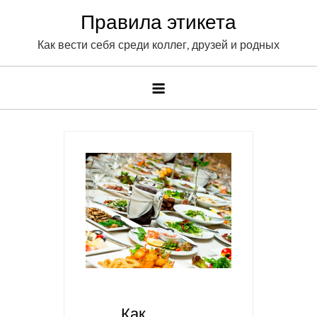
Skip
Правила этикета
to
Как вести себя среди коллег, друзей и родных
content
Как