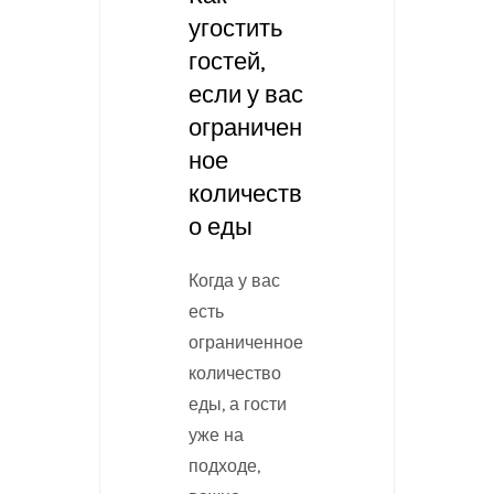
угостить
гостей,
если у вас
ограничен
ное
количеств
о еды
Когда у вас
есть
ограниченное
количество
еды, а гости
уже на
подходе,