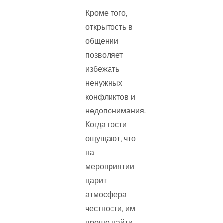
Кроме того,
открытость в
общении
позволяет
избежать
ненужных
конфликтов и
недопонимания.
Когда гости
ощущают, что
на
мероприятии
царит
атмосфера
честности, им
проще найти