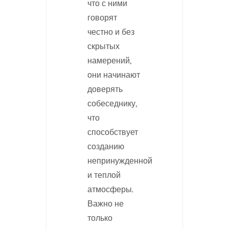
что с ними
говорят
честно и без
скрытых
намерений,
они начинают
доверять
собеседнику,
что
способствует
созданию
непринужденной
и теплой
атмосферы.
Важно не
только