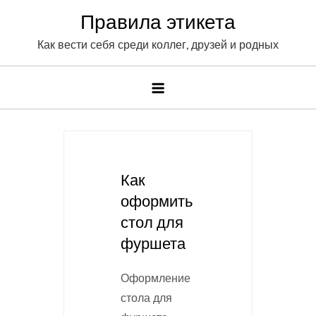
Skip
Правила этикета
to
Как вести себя среди коллег, друзей и родных
content
Как
оформить
стол для
фуршета
Оформление
стола для