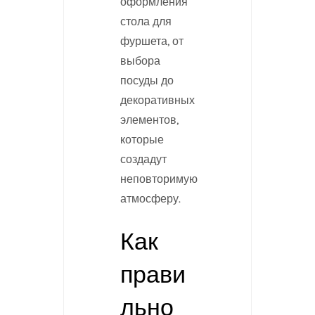
оформления
стола для
фуршета, от
выбора
посуды до
декоративных
элементов,
которые
создадут
неповторимую
атмосферу.
Как
прави
льно