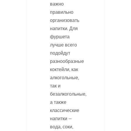
важно
правильно
организовать
напитки. Для
фуршета
лучше всего
подойдут
разнообразные
коктейли, как
алкогольные,
так и
безалкогольные,
а также
классические
напитки —
вода, соки,