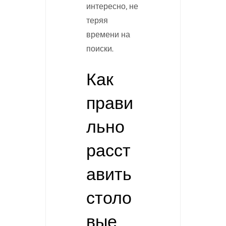
интересно, не
теряя
времени на
поиски.
Как
прави
льно
расст
авить
столо
вые