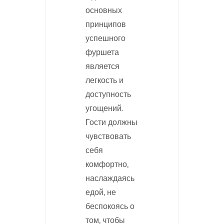
основных
принципов
успешного
фуршета
является
легкость и
доступность
угощений.
Гости должны
чувствовать
себя
комфортно,
наслаждаясь
едой, не
беспокоясь о
том, чтобы