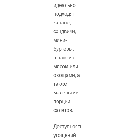
идеально
подходят
канапе,
сэндвичи,
мини-
бургеры,
шпажки с
мясом или
овощами, а
также
маленькие
порции
салатов.
Доступность
угощений