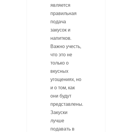
является
правильная
подача
закусок и
напитков.
Важно учесть,
что это не
только о
вкусных
угощениях, но
и о том, как
они будут
представлены.
Закуски
лучше
подавать в