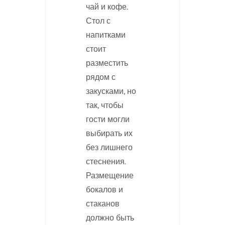
чай и кофе.
Стол с
напитками
стоит
разместить
рядом с
закусками, но
так, чтобы
гости могли
выбирать их
без лишнего
стеснения.
Размещение
бокалов и
стаканов
должно быть