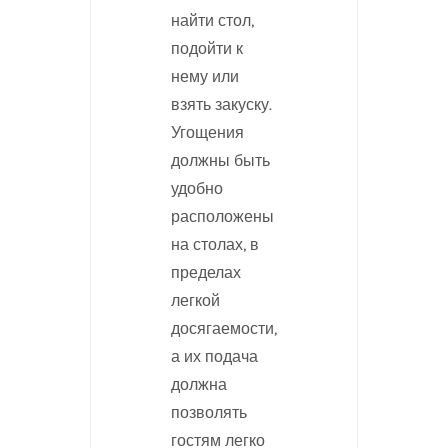
найти стол,
подойти к
нему или
взять закуску.
Угощения
должны быть
удобно
расположены
на столах, в
пределах
легкой
досягаемости,
а их подача
должна
позволять
гостям легко