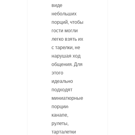
виде
небольших
порций, чтобы
гости могли
легко взять их
с тарелки, не
нарушая ход
общения. Для
этого
идеально
подходят
миниатюрные
порции:
канапе,
рулеты,
тарталетки