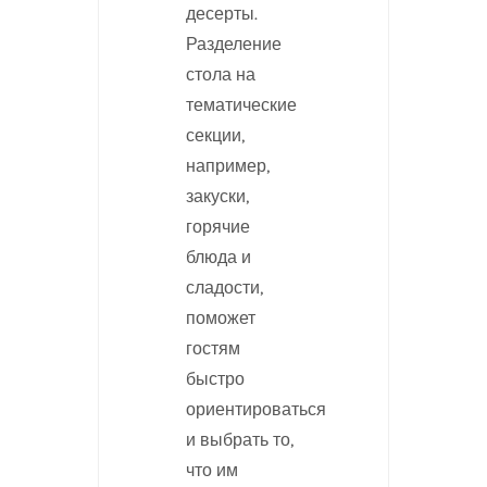
десерты.
Разделение
стола на
тематические
секции,
например,
закуски,
горячие
блюда и
сладости,
поможет
гостям
быстро
ориентироваться
и выбрать то,
что им