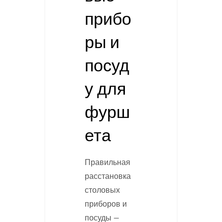
прибо
ры и
посуд
у для
фурш
ета
Правильная
расстановка
столовых
приборов и
посуды —