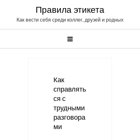
Skip
Правила этикета
to
Как вести себя среди коллег, друзей и родных
content
Как
справлять
ся с
трудными
разговора
ми