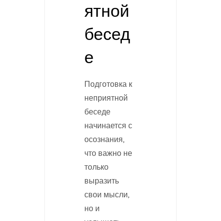
ятной
бесед
е
Подготовка к
неприятной
беседе
начинается с
осознания,
что важно не
только
выразить
свои мысли,
но и