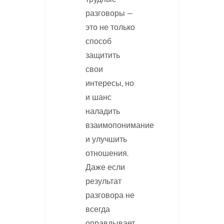
разговоры —
это не только
способ
защитить
свои
интересы, но
и шанс
наладить
взаимопонимание
и улучшить
отношения.
Даже если
результат
разговора не
всегда
оправдывает