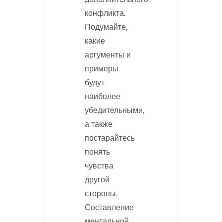
конфликта.
Подумайте,
какие
аргументы и
примеры
будут
наиболее
убедительными,
а также
постарайтесь
понять
чувства
другой
стороны.
Составление
ментальной