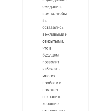
ожидания,
важно, чтобы
вы
оставались
вежливыми и
открытыми,
что в
будущем
позволит
избежать
многих
проблем и
поможет
сохранить
хорошие
отношения с