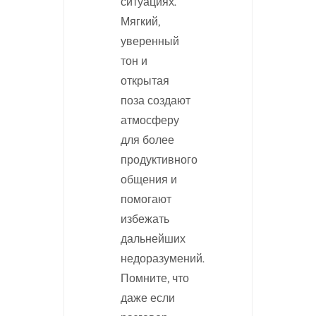
ситуациях.
Мягкий,
уверенный
тон и
открытая
поза создают
атмосферу
для более
продуктивного
общения и
помогают
избежать
дальнейших
недоразумений.
Помните, что
даже если