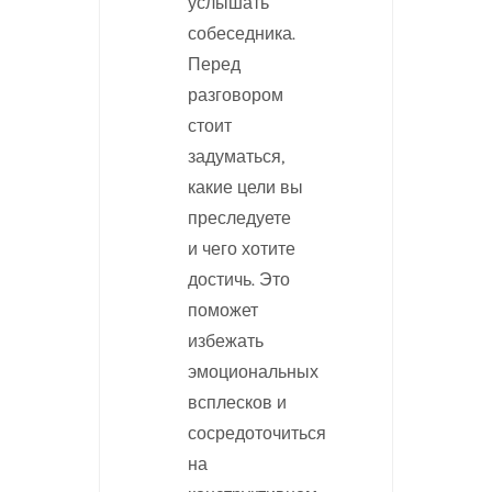
услышать
собеседника.
Перед
разговором
стоит
задуматься,
какие цели вы
преследуете
и чего хотите
достичь. Это
поможет
избежать
эмоциональных
всплесков и
сосредоточиться
на