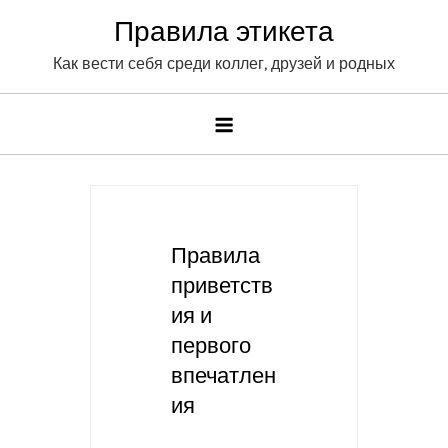
Skip
Правила этикета
to
Как вести себя среди коллег, друзей и родных
content
Правила
приветств
ия и
первого
впечатлен
ия