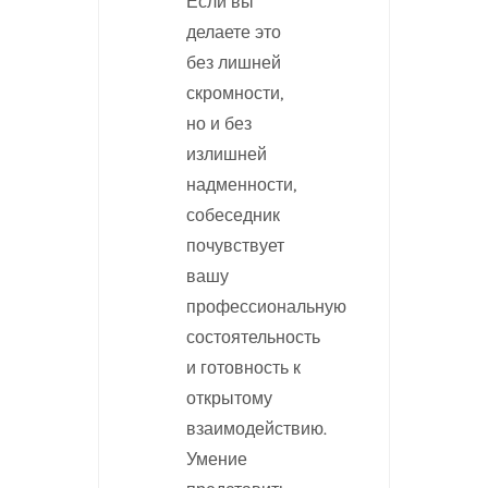
Если вы
делаете это
без лишней
скромности,
но и без
излишней
надменности,
собеседник
почувствует
вашу
профессиональную
состоятельность
и готовность к
открытому
взаимодействию.
Умение