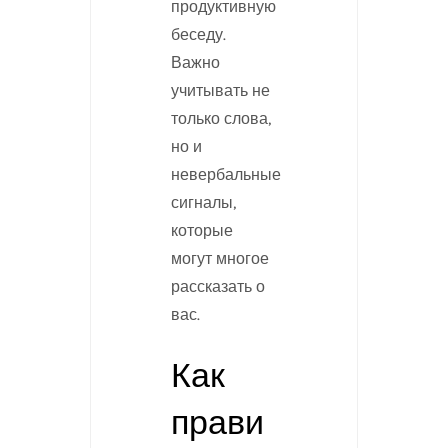
продуктивную
беседу.
Важно
учитывать не
только слова,
но и
невербальные
сигналы,
которые
могут многое
рассказать о
вас.
Как
прави