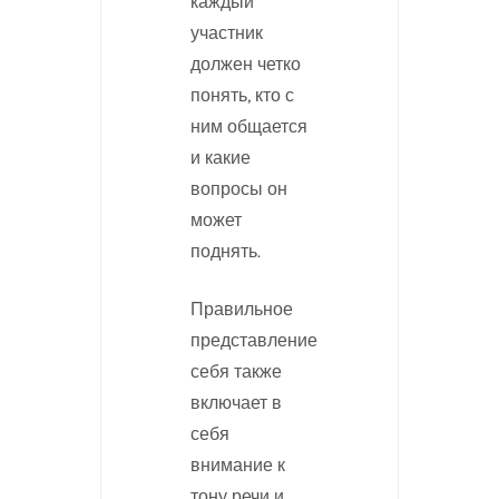
каждый
участник
должен четко
понять, кто с
ним общается
и какие
вопросы он
может
поднять.
Правильное
представление
себя также
включает в
себя
внимание к
тону речи и