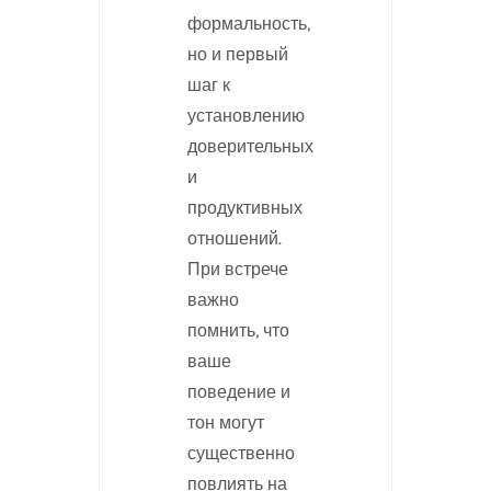
формальность,
но и первый
шаг к
установлению
доверительных
и
продуктивных
отношений.
При встрече
важно
помнить, что
ваше
поведение и
тон могут
существенно
повлиять на