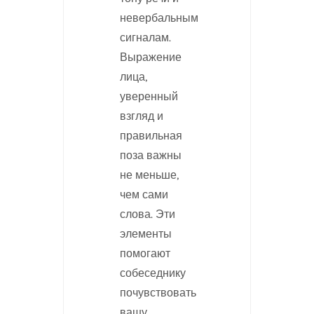
невербальным
сигналам.
Выражение
лица,
уверенный
взгляд и
правильная
поза важны
не меньше,
чем сами
слова. Эти
элементы
помогают
собеседнику
почувствовать
вашу