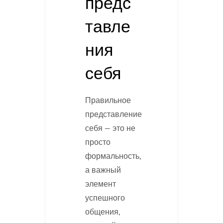
предс
тавле
ния
себя
Правильное
представление
себя — это не
просто
формальность,
а важный
элемент
успешного
общения,