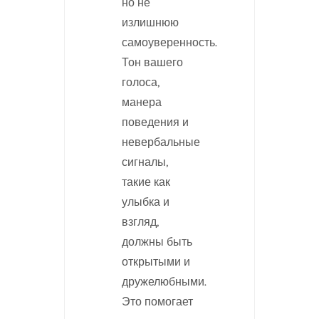
но не
излишнюю
самоуверенность.
Тон вашего
голоса,
манера
поведения и
невербальные
сигналы,
такие как
улыбка и
взгляд,
должны быть
открытыми и
дружелюбными.
Это помогает