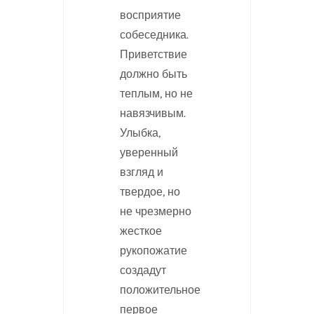
восприятие
собеседника.
Приветствие
должно быть
теплым, но не
навязчивым.
Улыбка,
уверенный
взгляд и
твердое, но
не чрезмерно
жесткое
рукопожатие
создадут
положительное
первое