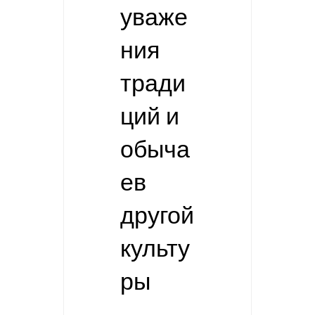
уваже
ния
тради
ций и
обыча
ев
другой
культу
ры