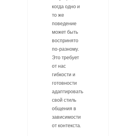
когда одно и
то же
поведение
может быть
воспринято
по-разному.
Это требует
от нас
гибкости и
готовности
адаптировать
свой стиль
общения в
зависимости
от контекста.