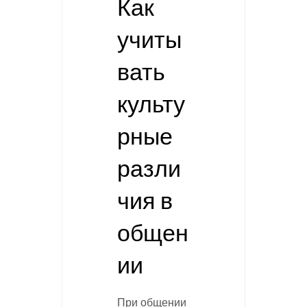
Как
учиты
вать
культу
рные
разли
чия в
общен
ии
При общении