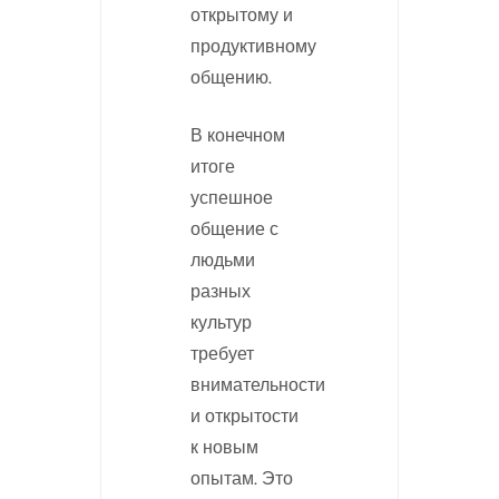
открытому и
продуктивному
общению.
В конечном
итоге
успешное
общение с
людьми
разных
культур
требует
внимательности
и открытости
к новым
опытам. Это