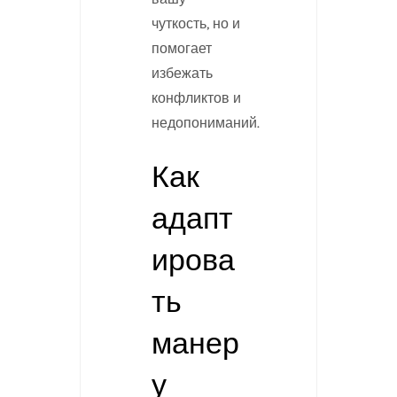
чуткость, но и
помогает
избежать
конфликтов и
недопониманий.
Как
адапт
ирова
ть
манер
у