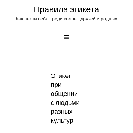
Skip
Правила этикета
to
Как вести себя среди коллег, друзей и родных
content
Этикет
при
общении
с людьми
разных
культур