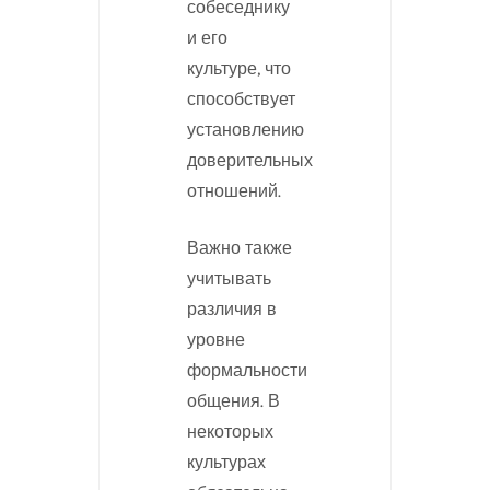
собеседнику
и его
культуре, что
способствует
установлению
доверительных
отношений.
Важно также
учитывать
различия в
уровне
формальности
общения. В
некоторых
культурах