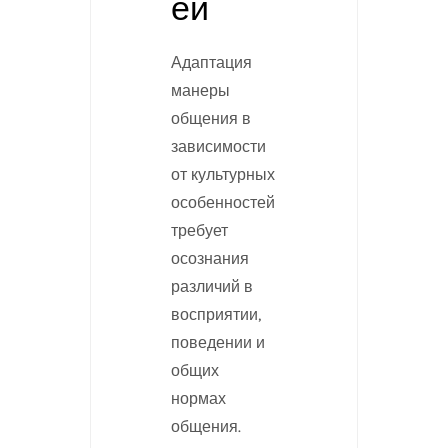
ей
Адаптация
манеры
общения в
зависимости
от культурных
особенностей
требует
осознания
различий в
восприятии,
поведении и
общих
нормах
общения.