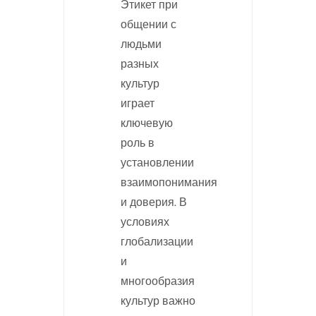
Этикет при
общении с
людьми
разных
культур
играет
ключевую
роль в
установлении
взаимопонимания
и доверия. В
условиях
глобализации
и
многообразия
культур важно