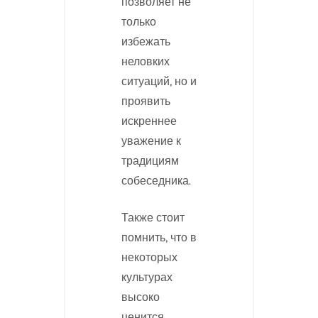
позволяет не
только
избежать
неловких
ситуаций, но и
проявить
искреннее
уважение к
традициям
собеседника.
Также стоит
помнить, что в
некоторых
культурах
высоко
ценится