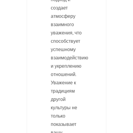
создает
атмосферу
взаимного
уважения, что
способствует
успешному
взаимодействию
и укреплению
отношений.
Уважение к
традициям
другой
культуры не
только
показывает
вашу