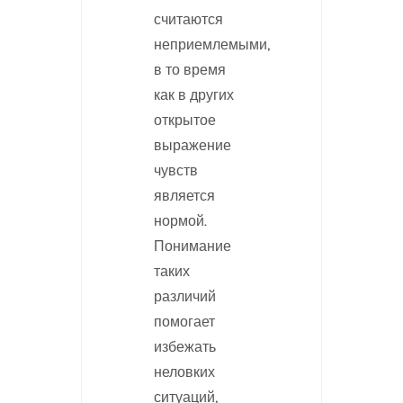
считаются
неприемлемыми,
в то время
как в других
открытое
выражение
чувств
является
нормой.
Понимание
таких
различий
помогает
избежать
неловких
ситуаций,