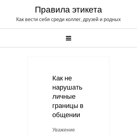
Skip
Правила этикета
to
Как вести себя среди коллег, друзей и родных
content
Как не
нарушать
личные
границы в
общении
Уважение