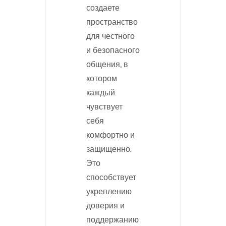
создаете
пространство
для честного
и безопасного
общения, в
котором
каждый
чувствует
себя
комфортно и
защищенно.
Это
способствует
укреплению
доверия и
поддержанию