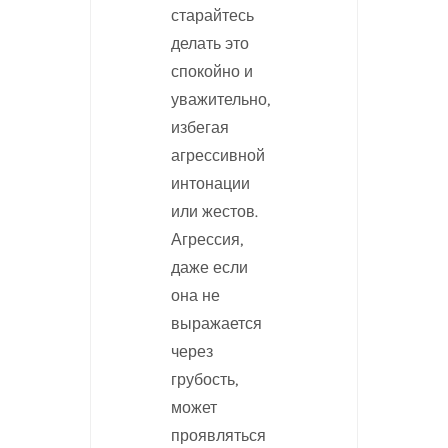
старайтесь
делать это
спокойно и
уважительно,
избегая
агрессивной
интонации
или жестов.
Агрессия,
даже если
она не
выражается
через
грубость,
может
проявляться