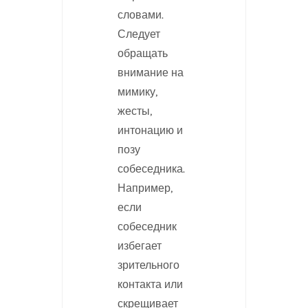
словами.
Следует
обращать
внимание на
мимику,
жесты,
интонацию и
позу
собеседника.
Например,
если
собеседник
избегает
зрительного
контакта или
скрещивает