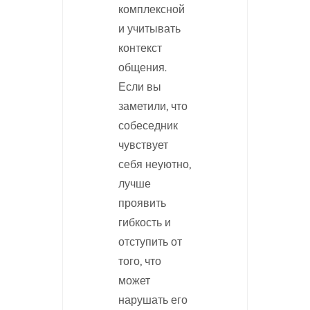
комплексной
и учитывать
контекст
общения.
Если вы
заметили, что
собеседник
чувствует
себя неуютно,
лучше
проявить
гибкость и
отступить от
того, что
может
нарушать его