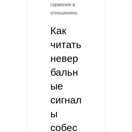
гармонии в
отношениях.
Как
читать
невер
бальн
ые
сигнал
ы
собес