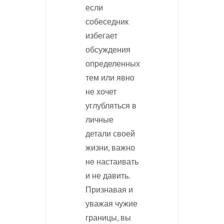
если
собеседник
избегает
обсуждения
определенных
тем или явно
не хочет
углубляться в
личные
детали своей
жизни, важно
не настаивать
и не давить.
Признавая и
уважая чужие
границы, вы